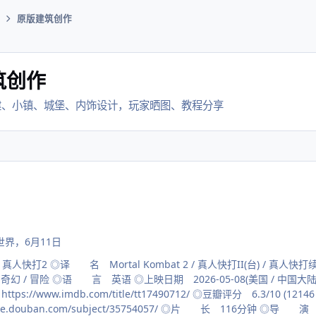
原版建筑创作
筑创作
建、小镇、城堡、内饰设计，玩家晒图、教程分享
世界
，
6月11日
快打2 ◎译 名 Mortal Kombat 2 / 真人快打II(台) / 
奇幻 / 冒险 ◎语 言 英语 ◎上映日期 2026-05-08(美国 / 中国大陆) / 2026-05-06(法
瓣链接
movie.douban.com/subject/35754057/ ◎片 长 116分钟 ◎