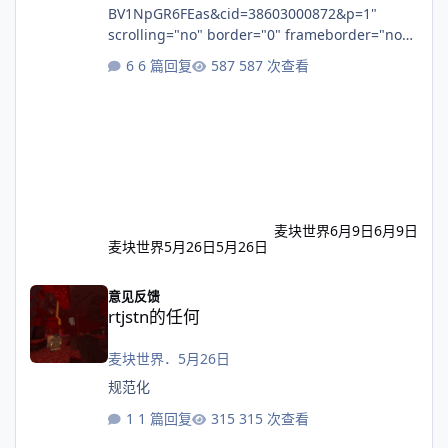
BV1NpGR6FEas&cid=38603000872&p=1"
scrolling="no" border="0" frameborder="no"
framespacing="0" allowfullscreen="true">
6 篇回复
587 次查看
</iframe>
麦块世界
6月9日
6月9日
麦块世界
5月26日
5月26日
rtjstn的任何
意见反馈
rtjstn的任何
麦块世界
．
5月26日
规范化
1 篇回复
315 次查看