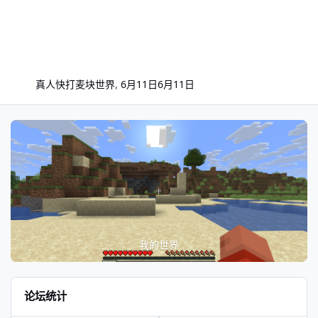
真人快打
麦块世界
,
6月11日
6月11日
我的世界
论坛统计