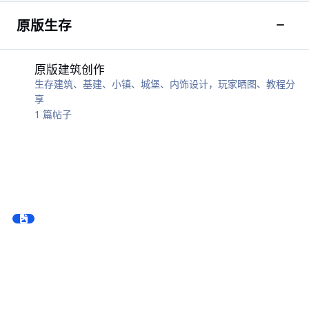
原版生存
切换
原版建筑创作
原版建筑创作
生存建筑、基建、小镇、城堡、内饰设计，玩家晒图、教程分
享
1
篇帖子