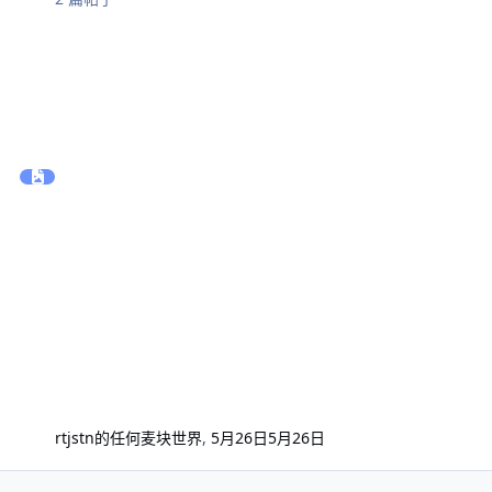
rtjstn的任何
麦块世界
,
5月26日
5月26日