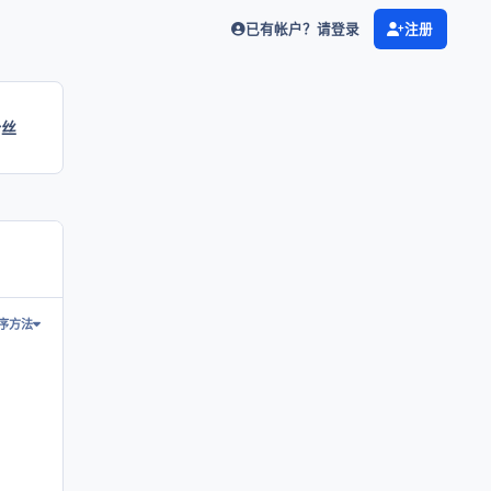
已有帐户？请登录
注册
粉丝
序方法