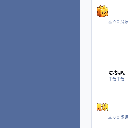
0 资
咕咕嘎嘎
咕咕嘎嘎
干饭干饭
0 资